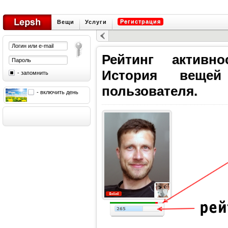
Регистрация
Вещи
Услуги
Рейтинг активно
История вещей
- запомнить
пользователя.
- включить день