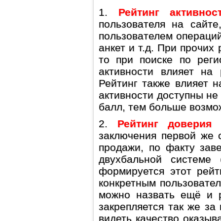
1.
Рейтинг активнос
пользователя на сайте
пользователем операций
анкет и т.д. При прочих
то при поиске по реги
активности влияет на 
Рейтинг также влияет н
активности доступны не
балл, тем больше возмо
2.
Рейтинг доверия
–
заключения первой же 
продажи, по факту зав
двухбальной системе 
формируется этот рейти
конкретным пользовател
можно назвать ещё и р
закрепляется так же за
видеть качество оказыв