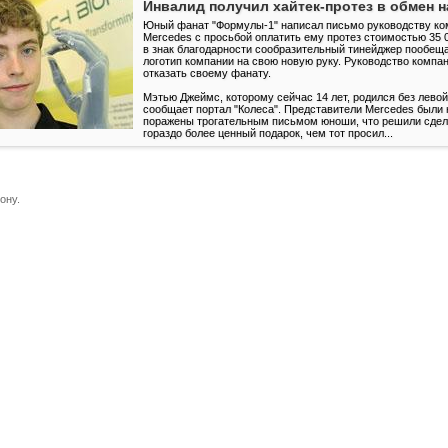
Инвалид получил хайтек-протез в обмен н
Юный фанат "Формулы-1" написал письмо руководству ко
Mercedes с просьбой оплатить ему протез стоимостью 35 
в знак благодарности сообразительный тинейджер пообещ
логотип компании на свою новую руку. Руководство компа
отказать своему фанату.
Мэтью Джеймс, которому сейчас 14 лет, родился без левой
сообщает портал "Колеса". Представители Mercedes были 
поражены трогательным письмом юноши, что решили сдел
гораздо более ценный подарок, чем тот просил...
ону.