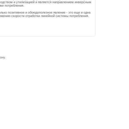
одством и утилизацией и является направлением инверсным
лке потребления.
олько позитивное и обоюдополезное явление - это еще и одна
нижению скорости отработки линейной системы потребления.
ону.