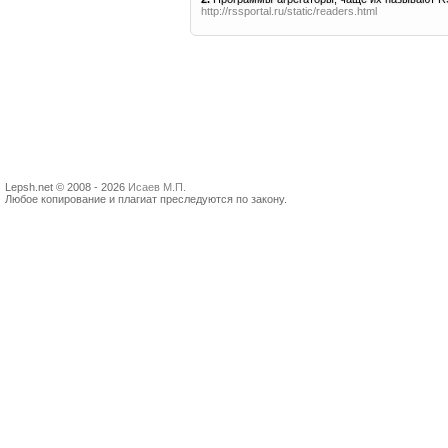
http://rssportal.ru/static/readers.html
Lepsh.net © 2008 - 2026
Исаев М.П.
Любое копирование и плагиат преследуются по закону.